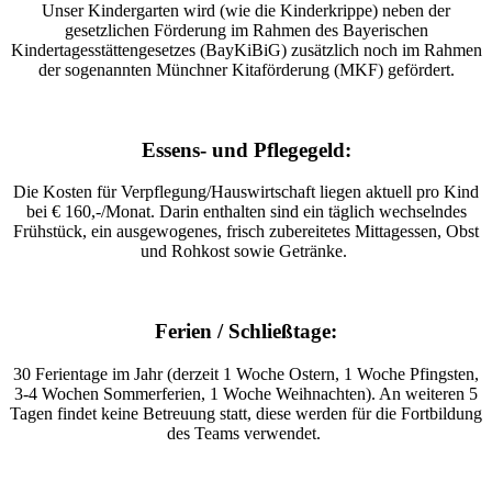
Unser Kindergarten wird (wie die Kinderkrippe) neben der
gesetzlichen Förderung im Rahmen des Bayerischen
Kindertagesstättengesetzes (BayKiBiG) zusätzlich noch im Rahmen
der sogenannten Münchner Kitaförderung (MKF) gefördert.
Essens- und Pflegegeld:
Die Kosten für Verpflegung/Hauswirtschaft liegen aktuell pro Kind
bei € 160,-/Monat. Darin enthalten sind ein täglich wechselndes
Frühstück, ein ausgewogenes, frisch zubereitetes Mittagessen, Obst
und Rohkost sowie Getränke.
Ferien / Schließtage:
30 Ferientage im Jahr (derzeit 1 Woche Ostern, 1 Woche Pfingsten,
3-4 Wochen Sommerferien, 1 Woche Weihnachten). An weiteren 5
Tagen findet keine Betreuung statt, diese werden für die Fortbildung
des Teams verwendet.