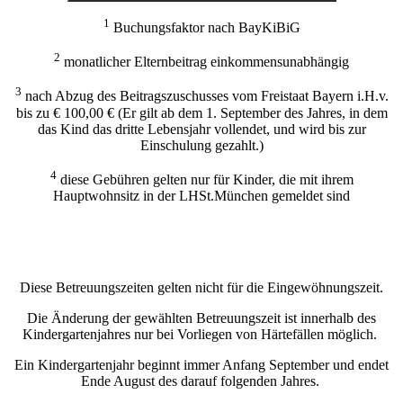
1
Buchungsfaktor nach BayKiBiG
2
monatlicher Elternbeitrag einkommensunabhängig
3
nach Abzug des Beitragszuschusses vom Freistaat Bayern i.H.v.
bis zu € 100,00 € (Er gilt ab dem 1. September des Jahres, in dem
das Kind das dritte Lebensjahr vollendet, und wird bis zur
Einschulung gezahlt.)
4
diese Gebühren gelten nur für Kinder, die mit ihrem
Hauptwohnsitz in der LHSt.München gemeldet sind
Diese Betreuungszeiten gelten nicht für die Eingewöhnungszeit.
Die Änderung der gewählten Betreuungszeit ist innerhalb des
Kindergartenjahres nur bei Vorliegen von Härtefällen möglich.
Ein Kindergartenjahr beginnt immer Anfang September und endet
Ende August des darauf folgenden Jahres.