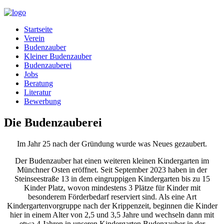
Startseite
Verein
Budenzauber
Kleiner Budenzauber
Budenzauberei
Jobs
Beratung
Literatur
Bewerbung
Die Budenzauberei
Im Jahr 25 nach der Gründung wurde was Neues gezaubert.
Der Budenzauber hat einen weiteren kleinen Kindergarten im
Münchner Osten eröffnet. Seit September 2023 haben in
der
Steinseestraße 13 in dem eingruppigen Kindergarten bis zu 15
Kinder Platz, wovon mindestens 3 Plätze für Kinder mit
besonderem Förderbedarf reserviert sind. Als eine Art
Kindergartenvorgruppe nach der Krippenzeit, beginnen die Kinder
hier in einem Alter von 2,5 und 3,5 Jahre und wechseln dann mit
etwa 4 Jahren in unseren Kindergarten Budenzauber in der