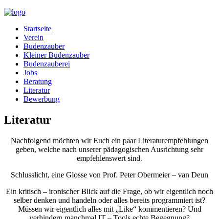
Startseite
Verein
Budenzauber
Kleiner Budenzauber
Budenzauberei
Jobs
Beratung
Literatur
Bewerbung
Literatur
Nachfolgend möchten wir Euch ein paar Literaturempfehlungen
geben, welche nach unserer pädagogischen Ausrichtung sehr
empfehlenswert sind.
Schlusslicht, eine Glosse von Prof. Peter Obermeier – van Deun
Ein kritisch – ironischer Blick auf die Frage, ob wir eigentlich noch
selber denken und handeln oder alles bereits programmiert ist?
Müssen wir eigentlich alles mit „Like“ kommentieren? Und
verhindern manchmal IT – Tools echte Begegnung?