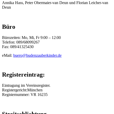
Annika Hass, Peter Obermaier-van Deun und Florian Leicher-van
Deun
Büro
Bürozeiten: Mo, Mi, Fr 9:00 – 12:00
Telefon: 089/68099267
Fax: 089/41325430
eMail:
buero@budenzauberkinder.de
Registereintrag:
Eintragung im Vereinsregister.
Registergericht:München
Registernummer: VR 16235